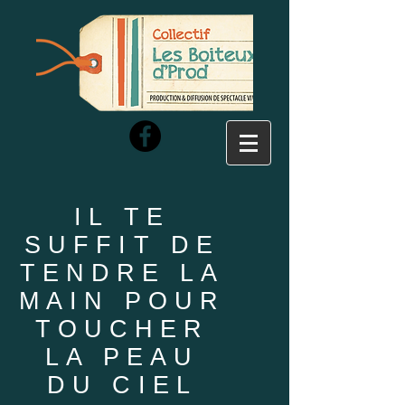
IL TE
SUFFIT DE
TENDRE LA
MAIN POUR
TOUCHER
LA PEAU
DU CIEL