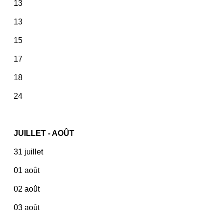
13
13
15
17
18
24
JUILLET - AOÛT
31 juillet
01 août
02 août
03 août