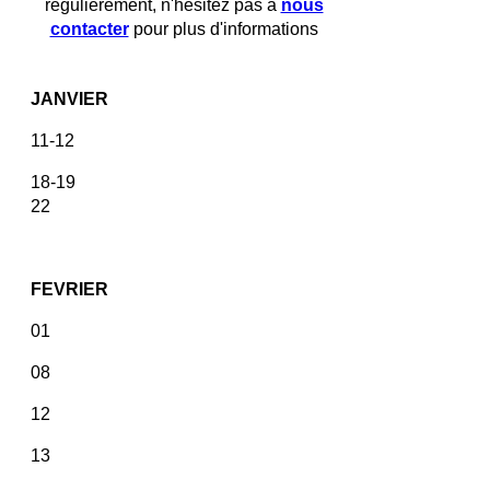
régulièrement, n'hésitez pas à
nous
contacter
pour plus d'informations
JANVIER
11-12
18-19
22
FEVRIER
01
08
12
13