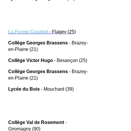
La Ferme Courbet
- Flagey (25)
Collège Georges Brassens
- Brazey-
en-Plaine (21)
Collège Victor Hugo
- Besançon (25)
Collège Georges Brassens
- Brazey-
en-Plaine (21)
Lycée du Bois
- Mouchard (39)
Co
llège Val de Rosemont
-
Giromagny (90)