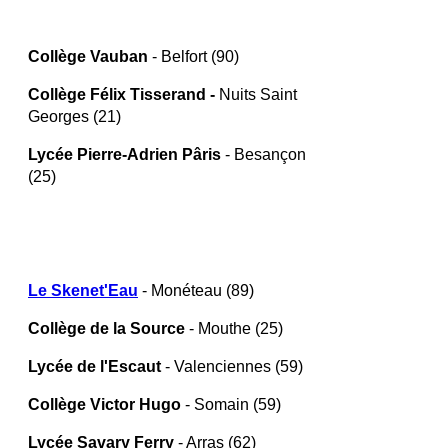
Collège Vauban
- Belfort (90)
Collège Félix Tisserand -
Nuits Saint
Georges (21)
Lycée Pierre-Adrien Pâris
- Besançon
(25)
Le Skenet'Eau
- Monéteau (89)
Collège de la Source
- Mouthe (25)
Lycée de l'Escaut
- Valenciennes (59)
Collège Victor Hugo
- Somain (59)
Lycée Savary Ferry
- Arras (62)