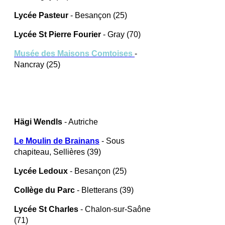
Lycée Pasteur
- Besançon (25)
Lycée St Pierre Fourier
- Gray (70)
Musée des Maisons Comtoises
-
Nancray (25)
Hägi Wendls
- Autriche
Le Moulin de Brainans
- Sous
chapiteau, Sellières (39)
Lycée Ledoux
- Besançon (25)
Collège du Parc
- Bletterans (39)
Lycée St Charles
- Chalon-sur-Saône
(71)